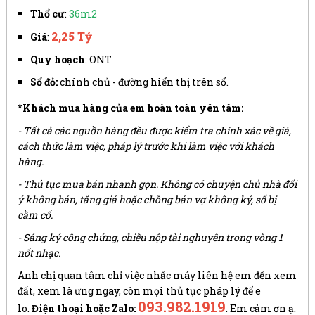
Thổ cư
:
36m2
2,25 Tỷ
Giá
:
Quy hoạch
: ONT
Sổ đỏ:
chính chủ - đường hiển thị trên sổ.
*
Khách mua hàng của em hoàn toàn yên tâm:
- Tất cả các nguồn hàng đều được kiểm tra chính xác về giá,
cách thức làm việc, pháp lý trước khi làm việc với khách
hàng.
- Thủ tục mua bán nhanh gọn. Không có chuyện chủ nhà đổi
ý không bán, tăng giá hoặc chồng bán vợ không ký, sổ bị
cầm cố.
- Sáng ký công chứng, chiều nộp tài nghuyên trong vòng 1
nốt nhạc.
Anh chị quan tâm chỉ việc nhấc máy liên hệ em đến xem
đất, xem là ưng ngay, còn mọi thủ tục pháp lý để e
093.982.1919
lo.
Điện thoại hoặc Zalo:
. Em cảm ơn ạ.