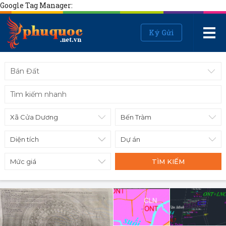
Google Tag Manager:
Ký Gửi
Bán Đất
Diện tích
Mức giá
TÌM KIẾM