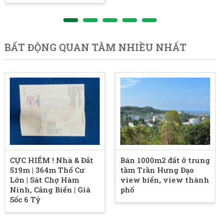
BẤT ĐỘNG QUAN TÂM NHIỀU NHẤT
CỰC HIẾM ! Nhà & Đất
Bán 1000m2 đất ở trung
519m | 364m Thổ Cư
tầm Trần Hưng Đạo
Lớn | Sát Chợ Hàm
view biển, view thành
Ninh, Cảng Biển | Giá
phố
Sốc 6 Tỷ