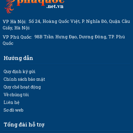
Số 24, Hoàng Quốc Việt, P. Nghĩa Đô, Quận Cầu
VP Hà Nội:
Giấy, Hà Nội
98B Trần Hưng Đạo, Dương Đông, TP. Phú
VP Phú Quốc:
Quốc
Hướng dẫn
Quy định ký gửi
Chính sách bảo mật
Quy chế hoạt động
Về chúng tôi
Liên hệ
Sơ đồ web
Tổng đài hỗ trợ