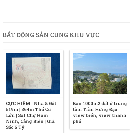
BẤT ĐỘNG SẢN CÙNG KHU VỰC
CỰC HIẾM ! Nhà & Đất
Bán 1000m2 đất ở trung
519m | 364m Thổ Cư
tầm Trần Hưng Đạo
Lớn | Sát Chợ Hàm
view biển, view thành
Ninh, Cảng Biển | Giá
phố
Sốc 6 Tỷ