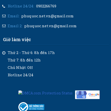
Hotline 24/24:
0902266769
Email:
phuquoc.net.vn@gmail.com
Email 2:
phuquoc.net.vn@gmail.com
Giờ làm việc
Thứ 2 - Thứ 6: 8h đến 17h
Thứ 7: 8h đến 12h
Chủ Nhật: Off
Hotline 24/24