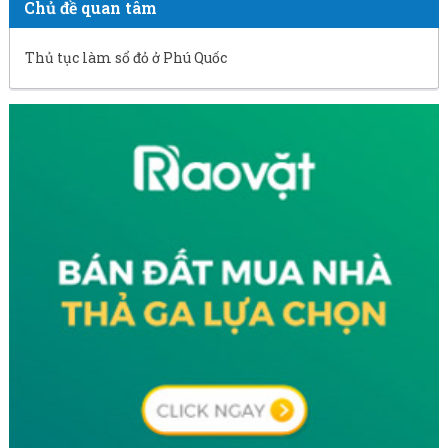
Chủ đề quan tâm
Thủ tục làm sổ đỏ ở Phú Quốc