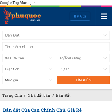
Google Tag Manager:
Ký Gửi
Bán Đất
Diện tích
Mức giá
TÌM KIẾM
Trang Chủ
/
Nhà đất bán
/
Bán Đất
Bán đất Cửa Cạn Chính Chủ, Giá Rẻ