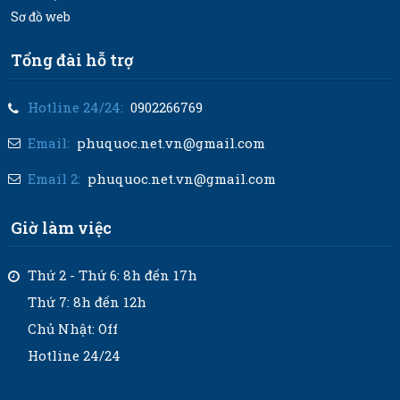
Sơ đồ web
Tổng đài hỗ trợ
Hotline 24/24:
0902266769
Email:
phuquoc.net.vn@gmail.com
Email 2:
phuquoc.net.vn@gmail.com
Giờ làm việc
Thứ 2 - Thứ 6: 8h đến 17h
Thứ 7: 8h đến 12h
Chủ Nhật: Off
Hotline 24/24