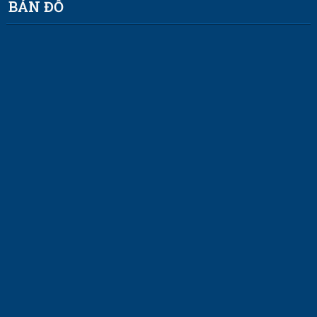
BẢN ĐỒ